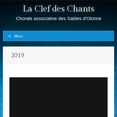
La Clef des Chants
Chorale associative des Sables d'Olonne
Menu
Skip
2019
to
content