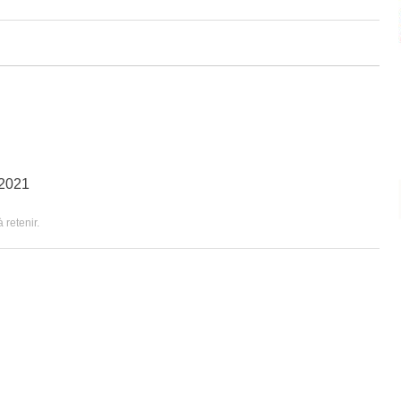
2021
 retenir
.