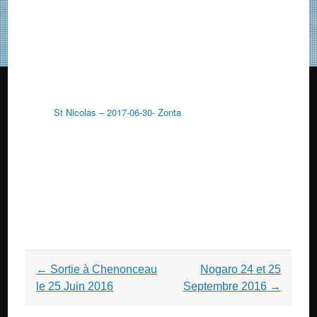
St Nicolas – 2017-06-30- Zonta
Post
←
Sortie à Chenonceau
Nogaro 24 et 25
navigation
le 25 Juin 2016
Septembre 2016
→