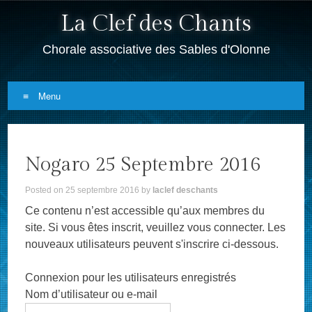
La Clef des Chants
Chorale associative des Sables d'Olonne
Menu
Skip
to
Nogaro 25 Septembre 2016
content
Posted on
25 septembre 2016
by
laclef deschants
Ce contenu n’est accessible qu’aux membres du
site. Si vous êtes inscrit, veuillez vous connecter. Les
nouveaux utilisateurs peuvent s'inscrire ci-dessous.
Connexion pour les utilisateurs enregistrés
Nom d’utilisateur ou e-mail